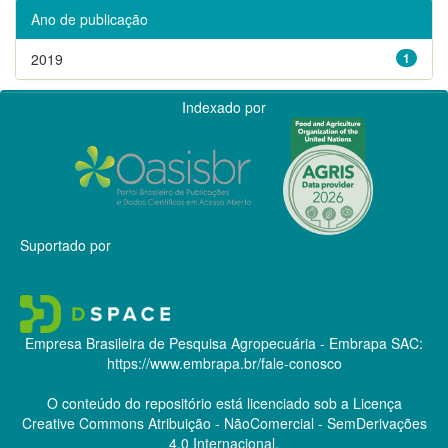
Ano de publicação
2019
1
Indexado por
Suportado por
Empresa Brasileira de Pesquisa Agropecuária - Embrapa
SAC:
https://www.embrapa.br/fale-conosco
O conteúdo do repositório está licenciado sob a Licença
Creative Commons
Atribuição - NãoComercial - SemDerivações
4.0 Internacional.