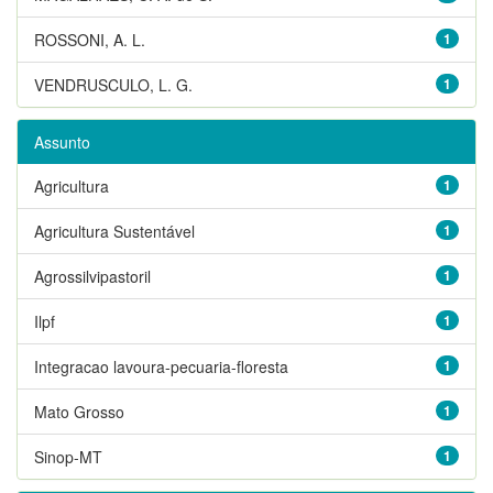
ROSSONI, A. L.
1
VENDRUSCULO, L. G.
1
Assunto
Agricultura
1
Agricultura Sustentável
1
Agrossilvipastoril
1
Ilpf
1
Integracao lavoura-pecuaria-floresta
1
Mato Grosso
1
Sinop-MT
1