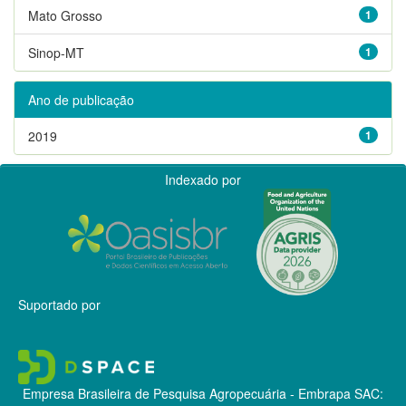
Mato Grosso
1
Sinop-MT
1
Ano de publicação
2019
1
Indexado por
Suportado por
Empresa Brasileira de Pesquisa Agropecuária - Embrapa
SAC: