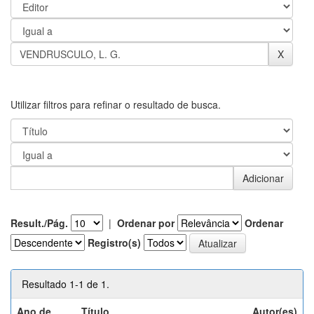
Utilizar filtros para refinar o resultado de busca.
Result./Pág.
|
Ordenar por
Ordenar
Registro(s)
Resultado 1-1 de 1.
Ano de
Título
Autor(es)