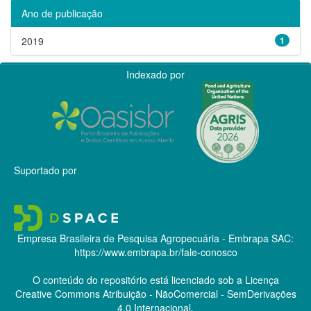
Ano de publicação
2019
1
Indexado por
Suportado por
Empresa Brasileira de Pesquisa Agropecuária - Embrapa
SAC:
https://www.embrapa.br/fale-conosco
O conteúdo do repositório está licenciado sob a Licença
Creative Commons
Atribuição - NãoComercial - SemDerivações
4.0 Internacional.