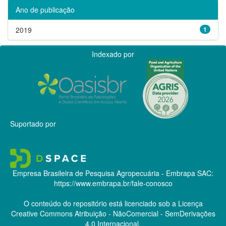
Ano de publicação
2019
1
Indexado por
Suportado por
Empresa Brasileira de Pesquisa Agropecuária - Embrapa
SAC:
https://www.embrapa.br/fale-conosco
O conteúdo do repositório está licenciado sob a Licença
Creative Commons
Atribuição - NãoComercial - SemDerivações
4.0 Internacional.