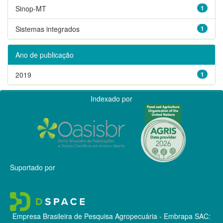
Sinop-MT
1
Sistemas integrados
1
Ano de publicação
2019
1
Indexado por
Suportado por
Empresa Brasileira de Pesquisa Agropecuária - Embrapa
SAC: