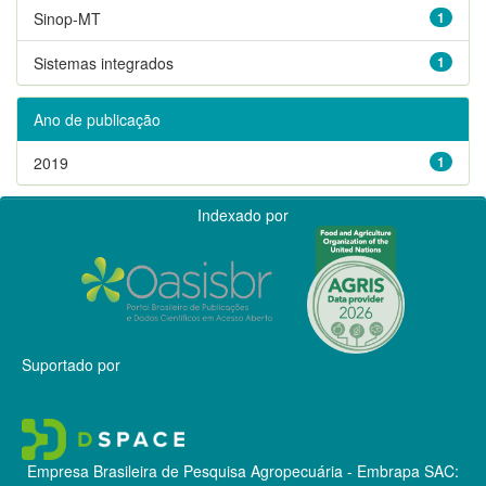
Sinop-MT
1
Sistemas integrados
1
Ano de publicação
2019
1
Indexado por
Suportado por
Empresa Brasileira de Pesquisa Agropecuária - Embrapa
SAC: