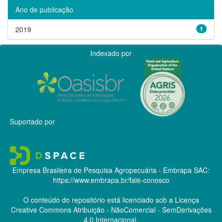
Ano de publicação
2019
1
Indexado por
Suportado por
Empresa Brasileira de Pesquisa Agropecuária - Embrapa
SAC:
https://www.embrapa.br/fale-conosco
O conteúdo do repositório está licenciado sob a Licença
Creative Commons
Atribuição - NãoComercial - SemDerivações
4.0 Internacional.