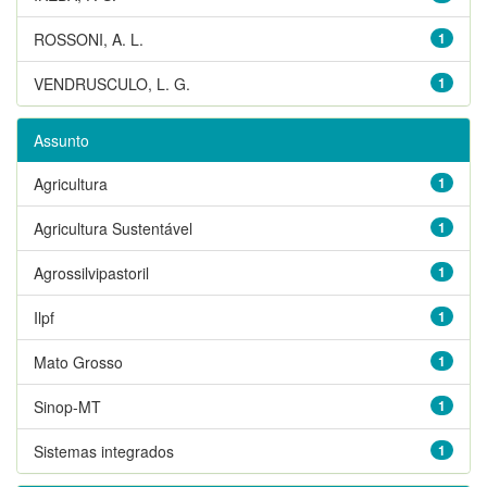
ROSSONI, A. L.
1
VENDRUSCULO, L. G.
1
Assunto
Agricultura
1
Agricultura Sustentável
1
Agrossilvipastoril
1
Ilpf
1
Mato Grosso
1
Sinop-MT
1
Sistemas integrados
1