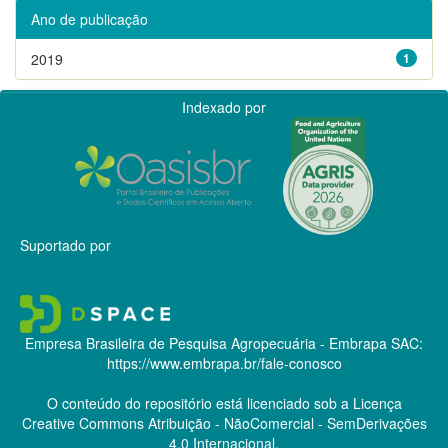
Ano de publicação
2019
1
Indexado por
Suportado por
Empresa Brasileira de Pesquisa Agropecuária - Embrapa
SAC:
https://www.embrapa.br/fale-conosco
O conteúdo do repositório está licenciado sob a Licença
Creative Commons
Atribuição - NãoComercial - SemDerivações
4.0 Internacional.