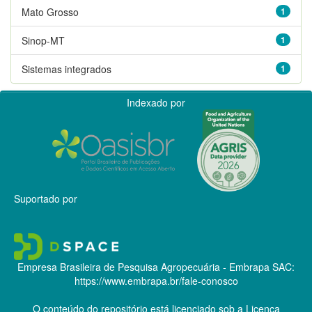
Mato Grosso
1
Sinop-MT
1
Sistemas integrados
1
Indexado por
Suportado por
Empresa Brasileira de Pesquisa Agropecuária - Embrapa
SAC:
https://www.embrapa.br/fale-conosco
O conteúdo do repositório está licenciado sob a Licença