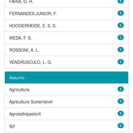
FARIA, G. R.
1
FERNANDES JUNIOR, F.
1
HOOGERHEIDE, E. S. S.
1
IKEDA, F. S.
1
ROSSONI, A. L.
1
VENDRUSCULO, L. G.
1
Assunto
Agricultura
1
Agricultura Sustentável
1
Agrossilvipastoril
1
Ilpf
1