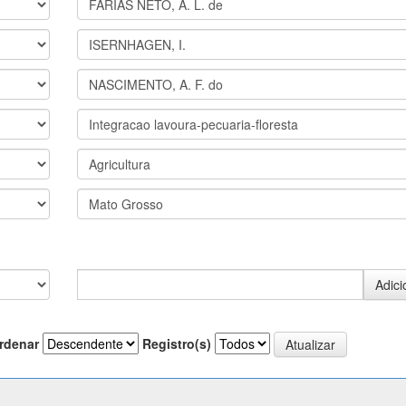
rdenar
Registro(s)