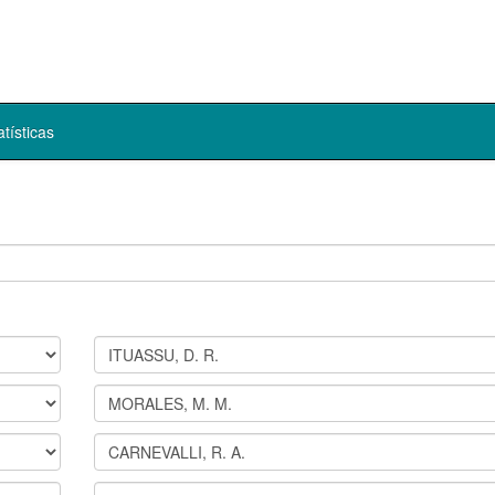
atísticas