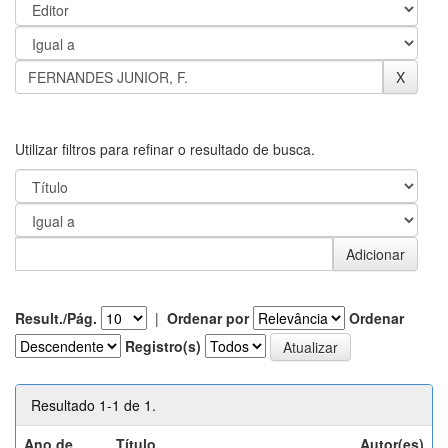
Utilizar filtros para refinar o resultado de busca.
Result./Pág.
|
Ordenar por
Ordenar
Registro(s)
Resultado 1-1 de 1.
Ano de
Título
Autor(es)