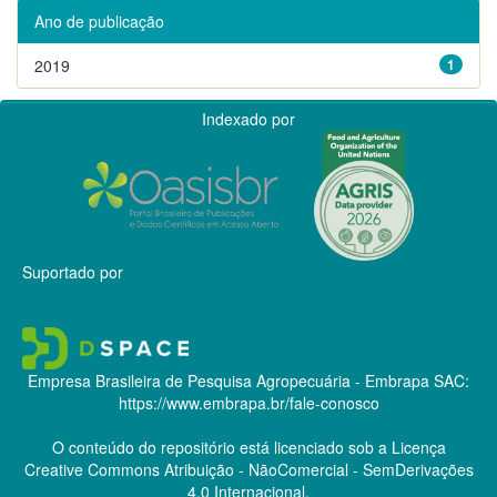
Ano de publicação
2019
1
Indexado por
Suportado por
Empresa Brasileira de Pesquisa Agropecuária - Embrapa
SAC:
https://www.embrapa.br/fale-conosco
O conteúdo do repositório está licenciado sob a Licença
Creative Commons
Atribuição - NãoComercial - SemDerivações
4.0 Internacional.