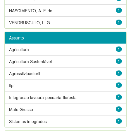
NASCIMENTO, A. F. do
1
VENDRUSCULO, L. G.
1
Assunto
Agricultura
1
Agricultura Sustentável
1
Agrossilvipastoril
1
Ilpf
1
Integracao lavoura-pecuaria-floresta
1
Mato Grosso
1
Sistemas integrados
1