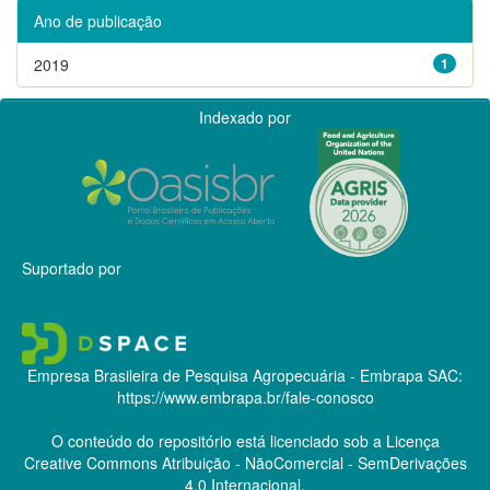
Ano de publicação
2019
1
Indexado por
Suportado por
Empresa Brasileira de Pesquisa Agropecuária - Embrapa
SAC:
https://www.embrapa.br/fale-conosco
O conteúdo do repositório está licenciado sob a Licença
Creative Commons
Atribuição - NãoComercial - SemDerivações
4.0 Internacional.