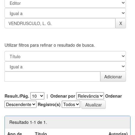
Utilizar filtros para refinar o resultado de busca.
Result./Pág.
|
Ordenar por
Ordenar
Registro(s)
Resultado 1-1 de 1.
Ano de
Título
Autor(es)