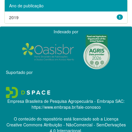
Ano de publicação
2019
1
Indexado por
Suportado por
Empresa Brasileira de Pesquisa Agropecuária - Embrapa
SAC:
https://www.embrapa.br/fale-conosco
O conteúdo do repositório está licenciado sob a Licença
Creative Commons
Atribuição - NãoComercial - SemDerivações
4.0 Internacional.