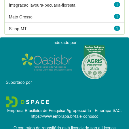
Integracao lavoura-pecuaria-floresta
1
Mato Grosso
1
Sinop-MT
1
Indexado por
Suportado por
Empresa Brasileira de Pesquisa Agropecuária - Embrapa
SAC:
https://www.embrapa.br/fale-conosco
O conteúdo do repositório está licenciado sob a Licença