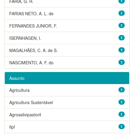
FARIA, G. R.
1
FARIAS NETO, A. L. de
1
FERNANDES JUNIOR, F.
1
ISERNHAGEN, I.
1
MAGALHÃES, C. A. de S.
1
NASCIMENTO, A. F. do
1
Assunto
Agricultura
1
Agricultura Sustentável
1
Agrossilvipastoril
1
Ilpf
1