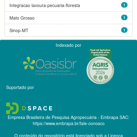
Integracao lavoura-pecuaria-floresta
1
Mato Grosso
1
Sinop-MT
1
Indexado por
Suportado por
Empresa Brasileira de Pesquisa Agropecuária - Embrapa
SAC:
https://www.embrapa.br/fale-conosco
O conteúdo do repositório está licenciado sob a Licença