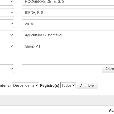
rdenar
Registro(s)
Au