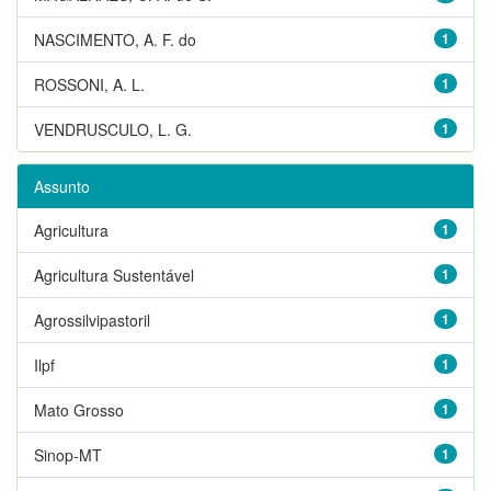
NASCIMENTO, A. F. do
1
ROSSONI, A. L.
1
VENDRUSCULO, L. G.
1
Assunto
Agricultura
1
Agricultura Sustentável
1
Agrossilvipastoril
1
Ilpf
1
Mato Grosso
1
Sinop-MT
1