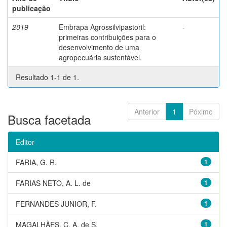
publicação
2019
Embrapa Agrossilvipastoril:
-
primeiras contribuições para o
desenvolvimento de uma
agropecuária sustentável.
Resultado 1-1 de 1.
Anterior
1
Póximo
Busca facetada
Editor
FARIA, G. R.
1
FARIAS NETO, A. L. de
1
FERNANDES JUNIOR, F.
1
MAGALHÃES, C. A. de S.
1