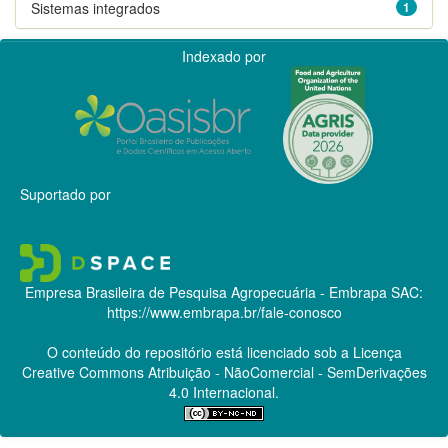
Sistemas integrados
1
Indexado por
Suportado por
Empresa Brasileira de Pesquisa Agropecuária - Embrapa
SAC:
https://www.embrapa.br/fale-conosco
O conteúdo do repositório está licenciado sob a Licença
Creative Commons
Atribuição - NãoComercial - SemDerivações
4.0 Internacional.