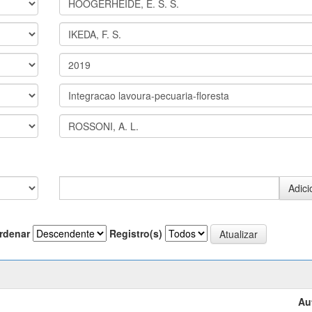
rdenar
Registro(s)
Au