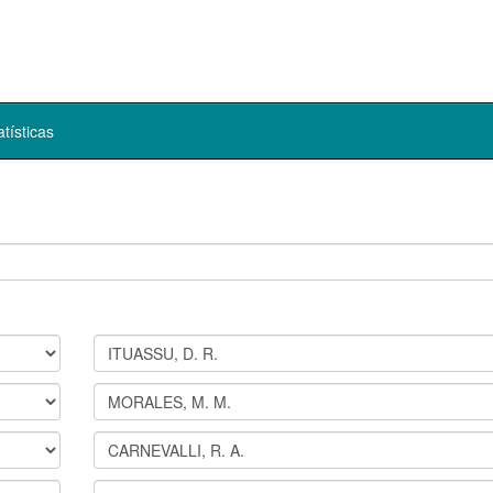
atísticas