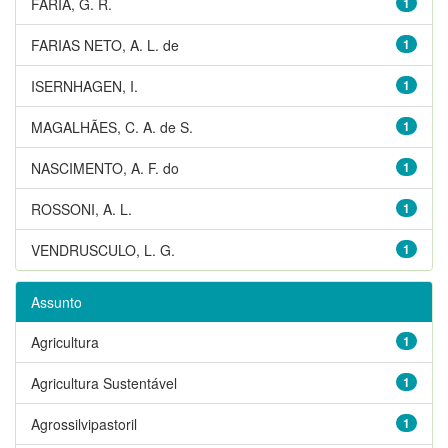
FARIA, G. R.
1
FARIAS NETO, A. L. de
1
ISERNHAGEN, I.
1
MAGALHÃES, C. A. de S.
1
NASCIMENTO, A. F. do
1
ROSSONI, A. L.
1
VENDRUSCULO, L. G.
1
Assunto
Agricultura
1
Agricultura Sustentável
1
Agrossilvipastoril
1