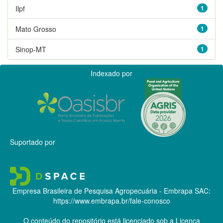
Ilpf
1
Mato Grosso
1
Sinop-MT
1
Indexado por
Suportado por
Empresa Brasileira de Pesquisa Agropecuária - Embrapa
SAC:
https://www.embrapa.br/fale-conosco
O conteúdo do repositório está licenciado sob a Licença