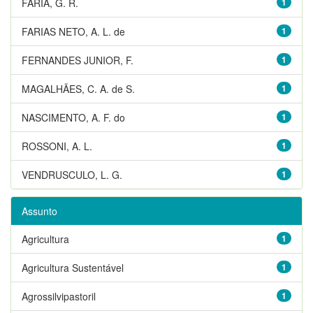
FARIA, G. R.
1
FARIAS NETO, A. L. de
1
FERNANDES JUNIOR, F.
1
MAGALHÃES, C. A. de S.
1
NASCIMENTO, A. F. do
1
ROSSONI, A. L.
1
VENDRUSCULO, L. G.
1
Assunto
Agricultura
1
Agricultura Sustentável
1
Agrossilvipastoril
1