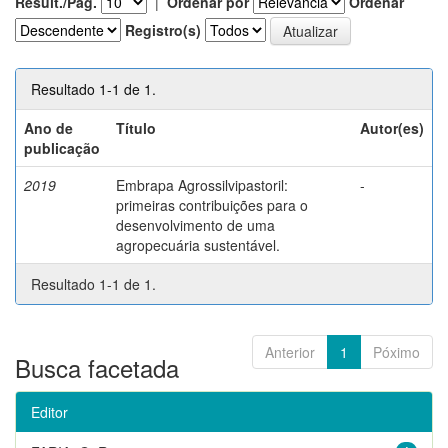
Result./Pág.
|
Ordenar por
Ordenar
Registro(s)
Resultado 1-1 de 1.
Ano de
Título
Autor(es)
publicação
2019
Embrapa Agrossilvipastoril:
-
primeiras contribuições para o
desenvolvimento de uma
agropecuária sustentável.
Resultado 1-1 de 1.
Anterior
1
Póximo
Busca facetada
Editor