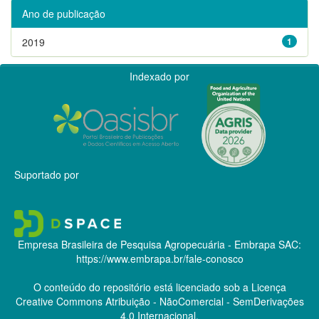
Ano de publicação
2019
1
Indexado por
Suportado por
Empresa Brasileira de Pesquisa Agropecuária - Embrapa
SAC:
https://www.embrapa.br/fale-conosco
O conteúdo do repositório está licenciado sob a Licença
Creative Commons
Atribuição - NãoComercial - SemDerivações
4.0 Internacional.