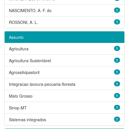
NASCIMENTO, A. F. do
1
ROSSONI, A. L.
1
Assunto
Agricultura
1
Agricultura Sustentável
1
Agrossilvipastoril
1
Integracao lavoura-pecuaria-floresta
1
Mato Grosso
1
Sinop-MT
1
Sistemas integrados
1