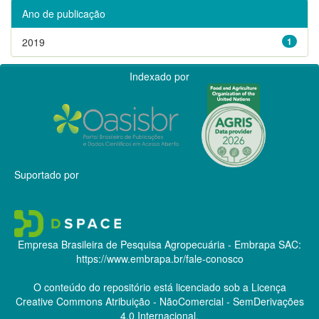
Ano de publicação
2019
1
Indexado por
Suportado por
Empresa Brasileira de Pesquisa Agropecuária - Embrapa
SAC:
https://www.embrapa.br/fale-conosco
O conteúdo do repositório está licenciado sob a Licença
Creative Commons
Atribuição - NãoComercial - SemDerivações
4.0 Internacional.