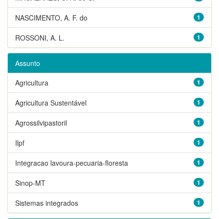
NASCIMENTO, A. F. do
1
ROSSONI, A. L.
1
Assunto
Agricultura
1
Agricultura Sustentável
1
Agrossilvipastoril
1
Ilpf
1
Integracao lavoura-pecuaria-floresta
1
Sinop-MT
1
Sistemas integrados
1