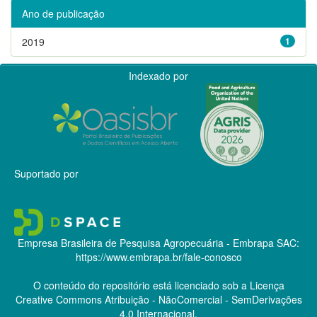
Ano de publicação
2019
1
Indexado por
Suportado por
Empresa Brasileira de Pesquisa Agropecuária - Embrapa
SAC:
https://www.embrapa.br/fale-conosco
O conteúdo do repositório está licenciado sob a Licença
Creative Commons
Atribuição - NãoComercial - SemDerivações
4.0 Internacional.