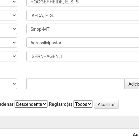
rdenar
Registro(s)
Au