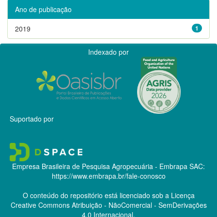
Ano de publicação
2019
1
Indexado por
Suportado por
Empresa Brasileira de Pesquisa Agropecuária - Embrapa
SAC:
https://www.embrapa.br/fale-conosco
O conteúdo do repositório está licenciado sob a Licença
Creative Commons
Atribuição - NãoComercial - SemDerivações
4.0 Internacional.