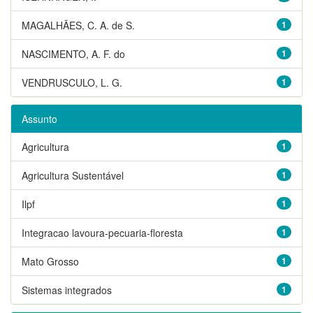
MAGALHÃES, C. A. de S.
1
NASCIMENTO, A. F. do
1
VENDRUSCULO, L. G.
1
Assunto
Agricultura
1
Agricultura Sustentável
1
Ilpf
1
Integracao lavoura-pecuaria-floresta
1
Mato Grosso
1
Sistemas integrados
1