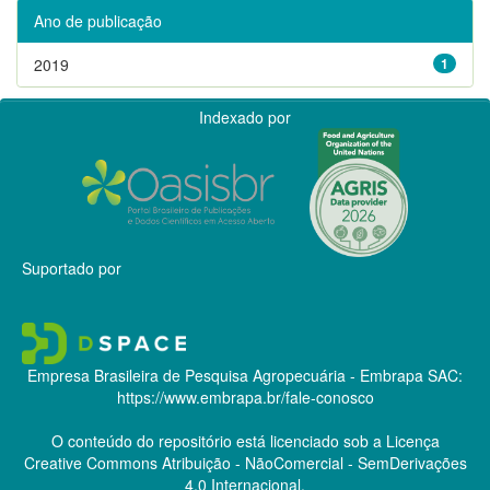
Ano de publicação
2019
1
Indexado por
Suportado por
Empresa Brasileira de Pesquisa Agropecuária - Embrapa
SAC:
https://www.embrapa.br/fale-conosco
O conteúdo do repositório está licenciado sob a Licença
Creative Commons
Atribuição - NãoComercial - SemDerivações
4.0 Internacional.