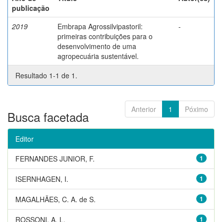
publicação
2019
Embrapa Agrossilvipastoril:
-
primeiras contribuições para o
desenvolvimento de uma
agropecuária sustentável.
Resultado 1-1 de 1.
Anterior
1
Póximo
Busca facetada
Editor
FERNANDES JUNIOR, F.
1
ISERNHAGEN, I.
1
MAGALHÃES, C. A. de S.
1
ROSSONI, A. L.
1