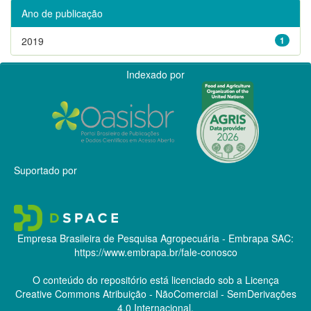
Ano de publicação
2019
1
Indexado por
Suportado por
Empresa Brasileira de Pesquisa Agropecuária - Embrapa
SAC:
https://www.embrapa.br/fale-conosco
O conteúdo do repositório está licenciado sob a Licença
Creative Commons
Atribuição - NãoComercial - SemDerivações
4.0 Internacional.