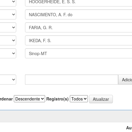
rdenar
Registro(s)
Au