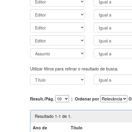
Utilizar filtros para refinar o resultado de busca.
Result./Pág.
|
Ordenar por
O
Resultado 1-1 de 1.
Ano de
Título