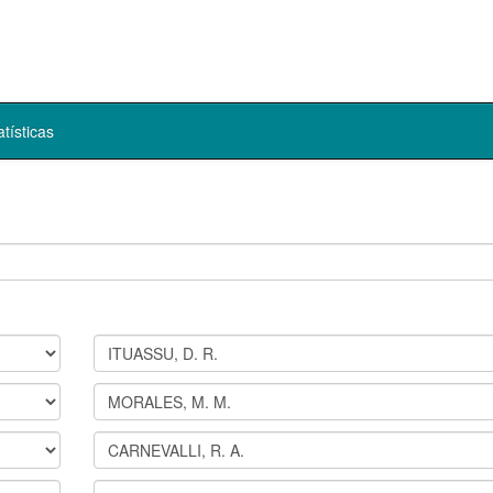
atísticas