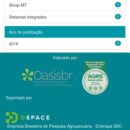
Sinop-MT
1
Sistemas integrados
1
Ano de publicação
2019
1
Indexado por
Suportado por
Empresa Brasileira de Pesquisa Agropecuária - Embrapa
SAC: