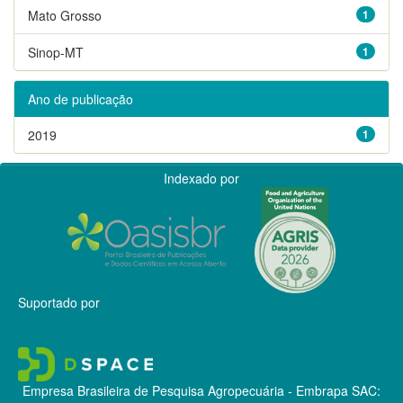
Mato Grosso
1
Sinop-MT
1
Ano de publicação
2019
1
Indexado por
Suportado por
Empresa Brasileira de Pesquisa Agropecuária - Embrapa
SAC: