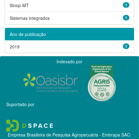
Sinop-MT
1
Sistemas integrados
1
Ano de publicação
2019
1
Indexado por
Suportado por
Empresa Brasileira de Pesquisa Agropecuária - Embrapa
SAC: