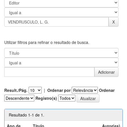
Utilizar filtros para refinar o resultado de busca.
Result./Pág.
|
Ordenar por
Ordenar
Registro(s)
Resultado 1-1 de 1.
Ano de
Título
Autor(es)