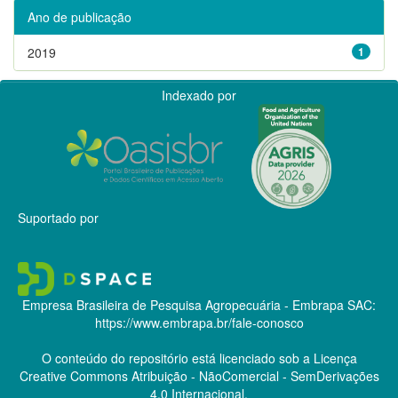
Ano de publicação
2019
1
Indexado por
Suportado por
Empresa Brasileira de Pesquisa Agropecuária - Embrapa
SAC:
https://www.embrapa.br/fale-conosco
O conteúdo do repositório está licenciado sob a Licença
Creative Commons
Atribuição - NãoComercial - SemDerivações
4.0 Internacional.