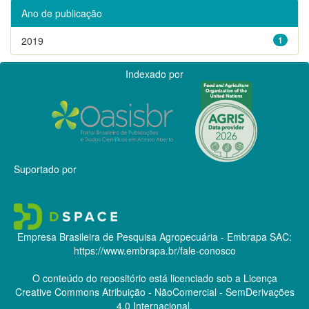
Ano de publicação
2019
1
Indexado por
Suportado por
Empresa Brasileira de Pesquisa Agropecuária - Embrapa
SAC:
https://www.embrapa.br/fale-conosco
O conteúdo do repositório está licenciado sob a Licença
Creative Commons
Atribuição - NãoComercial - SemDerivações
4.0 Internacional.