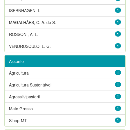
ISERNHAGEN, I.
1
MAGALHÃES, C. A. de S.
1
ROSSONI, A. L.
1
VENDRUSCULO, L. G.
1
Assunto
Agricultura
1
Agricultura Sustentável
1
Agrossilvipastoril
1
Mato Grosso
1
Sinop-MT
1