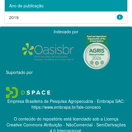
Ano de publicação
2019
1
Indexado por
Suportado por
Empresa Brasileira de Pesquisa Agropecuária - Embrapa
SAC:
https://www.embrapa.br/fale-conosco
O conteúdo do repositório está licenciado sob a Licença
Creative Commons
Atribuição - NãoComercial - SemDerivações
4.0 Internacional.