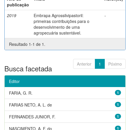
publicação
2019
Embrapa Agrossilvipastoril:
-
primeiras contribuições para o
desenvolvimento de uma
agropecuária sustentável.
Resultado 1-1 de 1.
Anterior
1
Póximo
Busca facetada
Editor
FARIA, G. R.
1
FARIAS NETO, A. L. de
1
FERNANDES JUNIOR, F.
1
NASCIMENTO, A. F. do
1