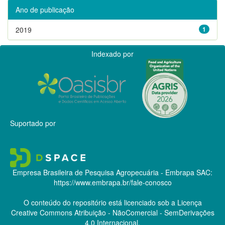
Ano de publicação
2019
1
Indexado por
Suportado por
Empresa Brasileira de Pesquisa Agropecuária - Embrapa
SAC:
https://www.embrapa.br/fale-conosco
O conteúdo do repositório está licenciado sob a Licença
Creative Commons
Atribuição - NãoComercial - SemDerivações
4.0 Internacional.