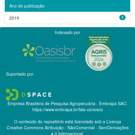
Ano de publicação
2019
1
Indexado por
Suportado por
Empresa Brasileira de Pesquisa Agropecuária - Embrapa
SAC:
https://www.embrapa.br/fale-conosco
O conteúdo do repositório está licenciado sob a Licença
Creative Commons
Atribuição - NãoComercial - SemDerivações
4.0 Internacional.