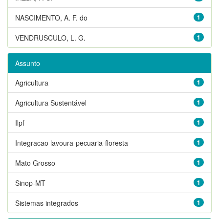
NASCIMENTO, A. F. do
1
VENDRUSCULO, L. G.
1
Assunto
Agricultura
1
Agricultura Sustentável
1
Ilpf
1
Integracao lavoura-pecuaria-floresta
1
Mato Grosso
1
Sinop-MT
1
Sistemas integrados
1