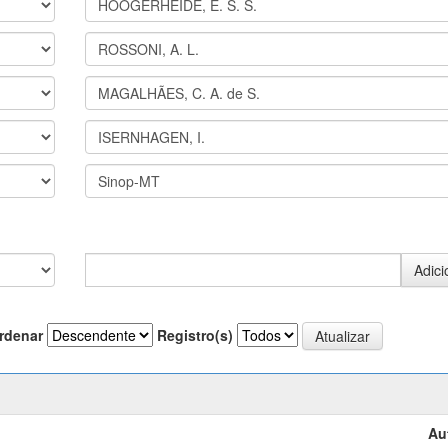
rdenar
Registro(s)
Au