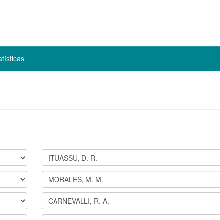
atísticas