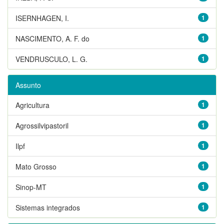
ISERNHAGEN, I.
1
NASCIMENTO, A. F. do
1
VENDRUSCULO, L. G.
1
Assunto
Agricultura
1
Agrossilvipastoril
1
Ilpf
1
Mato Grosso
1
Sinop-MT
1
Sistemas integrados
1