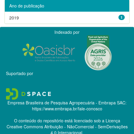
Ano de publicação
2019
1
Indexado por
Suportado por
Empresa Brasileira de Pesquisa Agropecuária - Embrapa
SAC:
https://www.embrapa.br/fale-conosco
O conteúdo do repositório está licenciado sob a Licença
Creative Commons
Atribuição - NãoComercial - SemDerivações
4.0 Internacional.