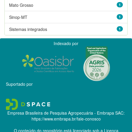
Mato Grosso
1
Sinop-MT
1
Sistemas integrados
1
Indexado por
Suportado por
Empresa Brasileira de Pesquisa Agropecuária - Embrapa
SAC:
https://www.embrapa.br/fale-conosco
O conteúdo do repositório está licenciado sob a Licença