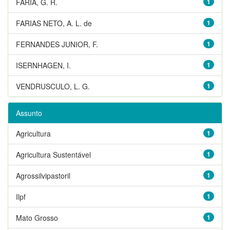
FARIA, G. R.
1
FARIAS NETO, A. L. de
1
FERNANDES JUNIOR, F.
1
ISERNHAGEN, I.
1
VENDRUSCULO, L. G.
1
Assunto
Agricultura
1
Agricultura Sustentável
1
Agrossilvipastoril
1
Ilpf
1
Mato Grosso
1