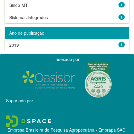
Sinop-MT
1
Sistemas integrados
1
Ano de publicação
2019
1
Indexado por
Suportado por
Empresa Brasileira de Pesquisa Agropecuária - Embrapa
SAC: