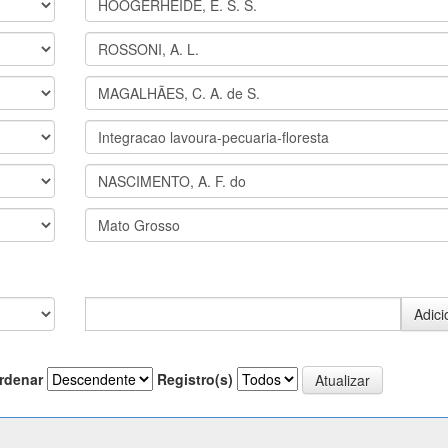
rdenar
Registro(s)