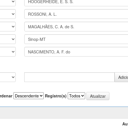
rdenar
Registro(s)
Au