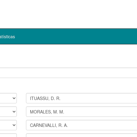
atísticas