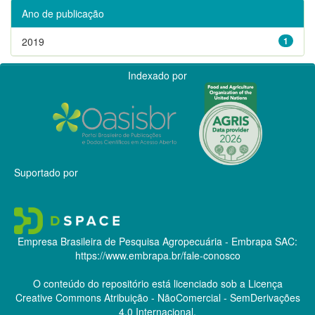
Ano de publicação
2019
1
Indexado por
Suportado por
Empresa Brasileira de Pesquisa Agropecuária - Embrapa
SAC:
https://www.embrapa.br/fale-conosco
O conteúdo do repositório está licenciado sob a Licença
Creative Commons
Atribuição - NãoComercial - SemDerivações
4.0 Internacional.