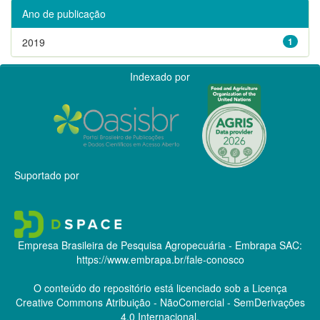
Ano de publicação
2019
1
Indexado por
Suportado por
Empresa Brasileira de Pesquisa Agropecuária - Embrapa
SAC:
https://www.embrapa.br/fale-conosco
O conteúdo do repositório está licenciado sob a Licença
Creative Commons
Atribuição - NãoComercial - SemDerivações
4.0 Internacional.