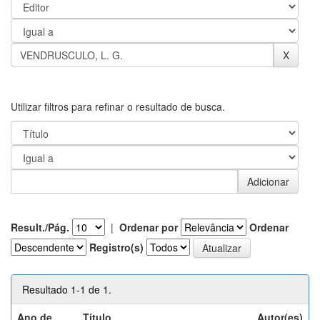
Utilizar filtros para refinar o resultado de busca.
Result./Pág.
|
Ordenar por
Ordenar
Registro(s)
Resultado 1-1 de 1.
Ano de
Título
Autor(es)