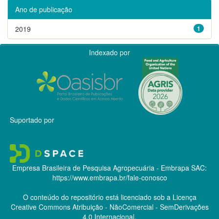
Ano de publicação
2019
1
Indexado por
Suportado por
Empresa Brasileira de Pesquisa Agropecuária - Embrapa
SAC:
https://www.embrapa.br/fale-conosco
O conteúdo do repositório está licenciado sob a Licença
Creative Commons
Atribuição - NãoComercial - SemDerivações
4.0 Internacional.