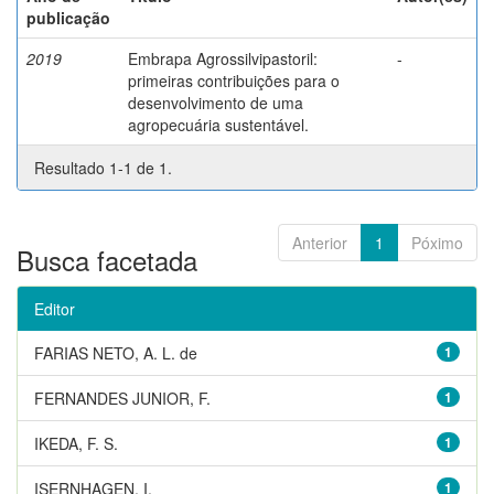
publicação
2019
Embrapa Agrossilvipastoril:
-
primeiras contribuições para o
desenvolvimento de uma
agropecuária sustentável.
Resultado 1-1 de 1.
Anterior
1
Póximo
Busca facetada
Editor
FARIAS NETO, A. L. de
1
FERNANDES JUNIOR, F.
1
IKEDA, F. S.
1
ISERNHAGEN, I.
1