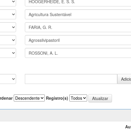
rdenar
Registro(s)
Au