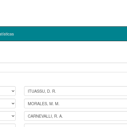
atísticas