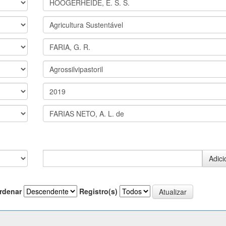
rdenar
Registro(s)