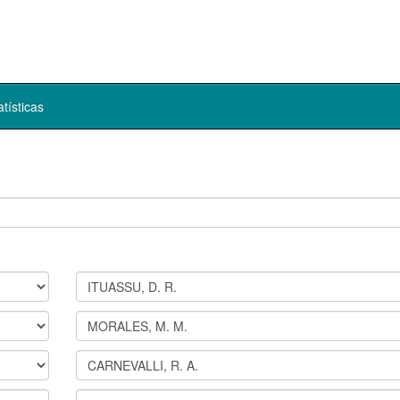
atísticas