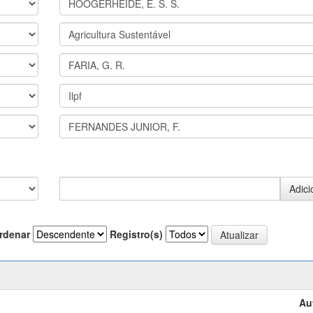
rdenar
Registro(s)
Au