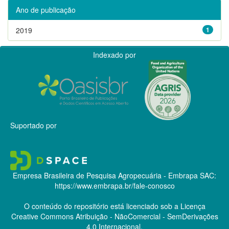
Ano de publicação
2019
1
Indexado por
Suportado por
Empresa Brasileira de Pesquisa Agropecuária - Embrapa
SAC:
https://www.embrapa.br/fale-conosco
O conteúdo do repositório está licenciado sob a Licença
Creative Commons
Atribuição - NãoComercial - SemDerivações
4.0 Internacional.