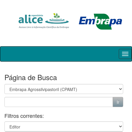
Skip
navigation
Página de Busca
Filtros correntes: