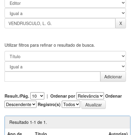
Utilizar filtros para refinar o resultado de busca.
Result./Pág.
|
Ordenar por
Ordenar
Registro(s)
Resultado 1-1 de 1.
Ano de
Título
Autor(es)