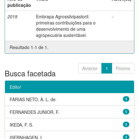
publicação
2019
Embrapa Agrossilvipastoril:
-
primeiras contribuições para o
desenvolvimento de uma
agropecuária sustentável.
Resultado 1-1 de 1.
Anterior
1
Póximo
Busca facetada
Editor
FARIAS NETO, A. L. de
1
FERNANDES JUNIOR, F.
1
IKEDA, F. S.
1
ISERNHAGEN, I.
1