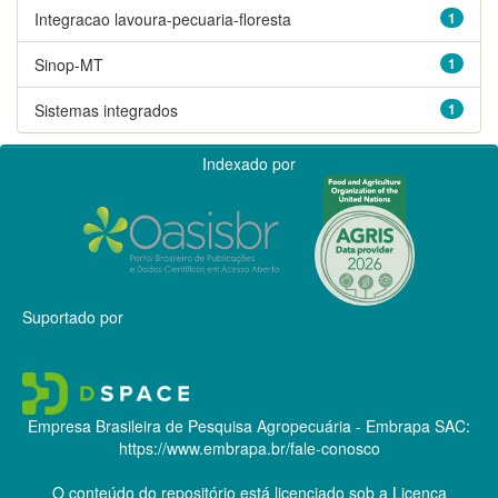
Integracao lavoura-pecuaria-floresta
1
Sinop-MT
1
Sistemas integrados
1
Indexado por
Suportado por
Empresa Brasileira de Pesquisa Agropecuária - Embrapa
SAC:
https://www.embrapa.br/fale-conosco
O conteúdo do repositório está licenciado sob a Licença